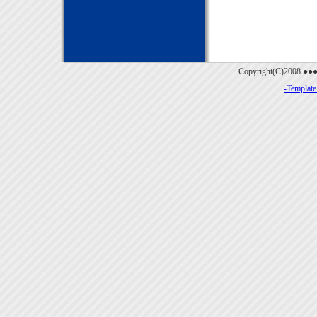
Copyright(C)2008 ●
-Templat