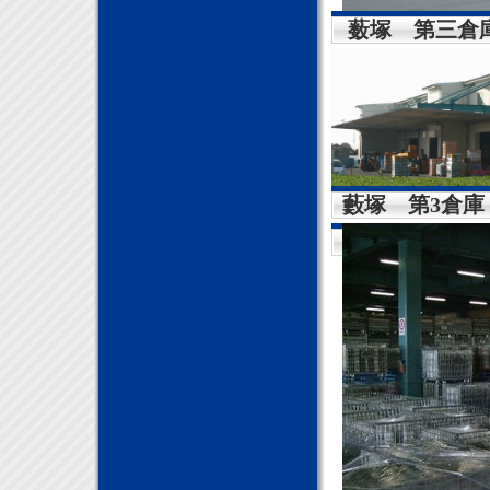
薮塚 第三倉
藪塚 第3倉庫